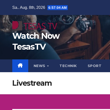
Zum
Sa.. Aug. 8th, 2026
6:57:04 AM
Inhalt
springen
Watch Now
TesasTV
NEWS
TECHNIK
SPORT
Livestream