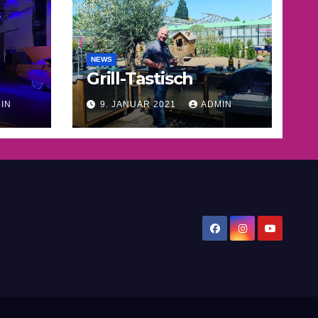
NEWS
Grill-Tastisch
IN
9. JANUAR 2021
ADMIN