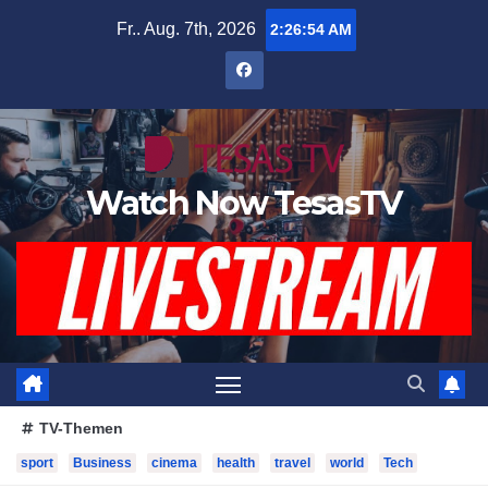
Zum
Fr.. Aug. 7th, 2026
2:26:55 AM
Inhalt
springen
Watch Now TesasTV
TV-Themen
sport
Business
cinema
health
travel
world
Tech