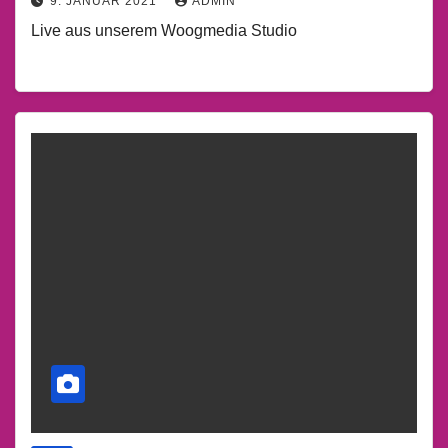
9. JANUAR 2021
ADMIN
Live aus unserem Woogmedia Studio