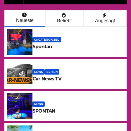
Neueste
Beliebt
Angesagt
UNCATEGORIZED
Spontan
NEWS
SERIEN
Car News.TV
NEWS
SPONTAN