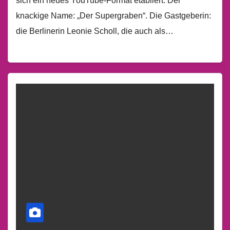
sich ein neues YouTube-Format etabliert. Der
knackige Name: „Der Supergraben“. Die Gastgeberin:
die Berlinerin Leonie Scholl, die auch als…