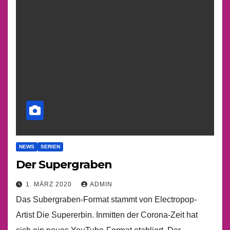
NEWS
SERIEN
Der Supergraben
1. MÄRZ 2020
ADMIN
Das Subergraben-Format stammt von Electropop-
Artist Die Supererbin. Inmitten der Corona-Zeit hat