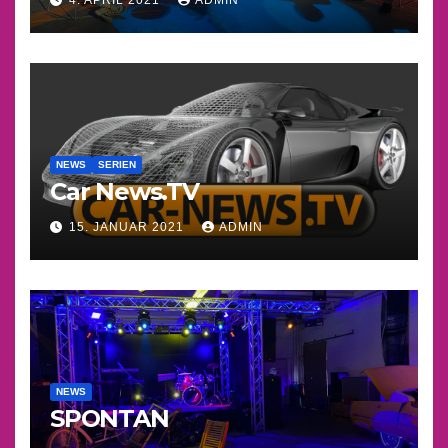
NEWS
SERIEN
Car News.TV
15. JANUAR 2021
ADMIN
NEWS
SPONTAN