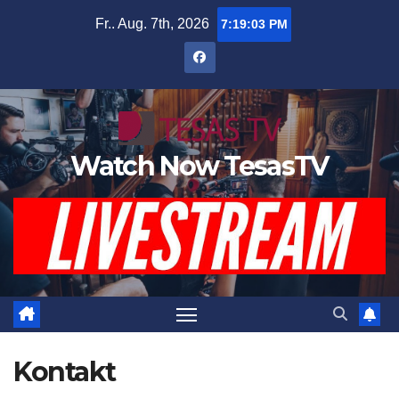
Zum
Fr.. Aug. 7th, 2026
7:19:03 PM
Inhalt
springen
Watch Now TesasTV
Kontakt