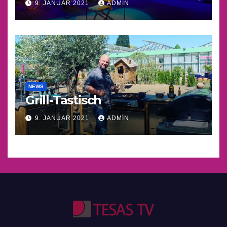
9. JANUAR 2021
ADMIN
NEWS
Grill-Tastisch
9. JANUAR 2021
ADMIN