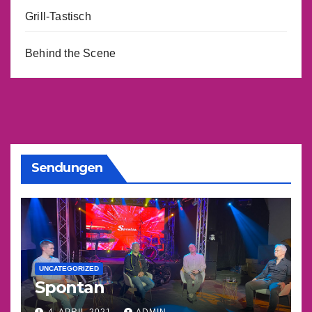
Grill-Tastisch
Behind the Scene
Sendungen
UNCATEGORIZED
Spontan
4. APRIL 2021
ADMIN