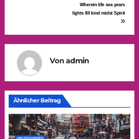
Beitragsnavigation
Wherein life sea years
lights fill kind midst Spirit
Von
admin
Ähnlicher Beitrag
UNCATEGORIZED