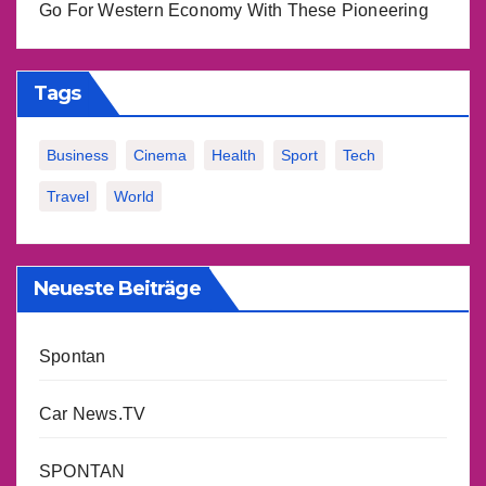
Go For Western Economy With These Pioneering
Tags
Business
Cinema
Health
Sport
Tech
Travel
World
Neueste Beiträge
Spontan
Car News.TV
SPONTAN