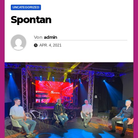
UNCATEGORIZED
Spontan
Von
admin
APR. 4, 2021