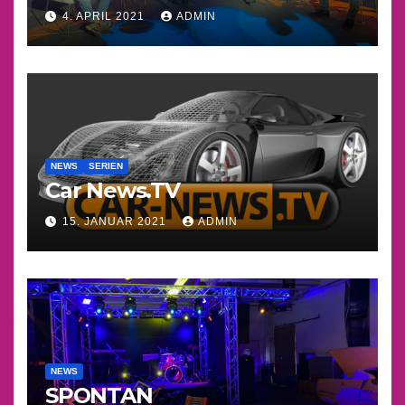
4. APRIL 2021
ADMIN
NEWS
SERIEN
Car News.TV
15. JANUAR 2021
ADMIN
NEWS
SPONTAN