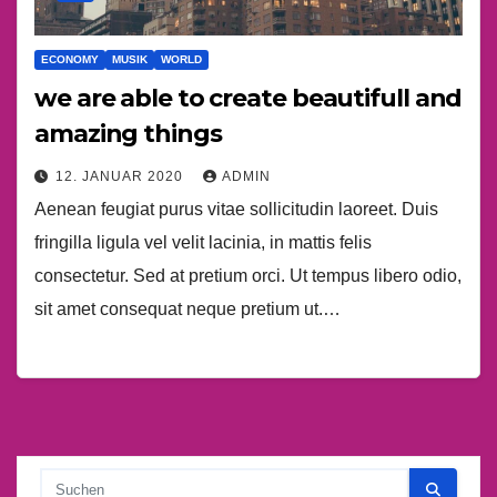
ECONOMY
MUSIK
WORLD
we are able to create beautifull and
amazing things
12. JANUAR 2020
ADMIN
Aenean feugiat purus vitae sollicitudin laoreet. Duis
fringilla ligula vel velit lacinia, in mattis felis
consectetur. Sed at pretium orci. Ut tempus libero odio,
sit amet consequat neque pretium ut.…