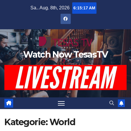
Zum
Sa.. Aug. 8th, 2026
6:15:18 AM
Inhalt
springen
Watch Now TesasTV
Kategorie:
World