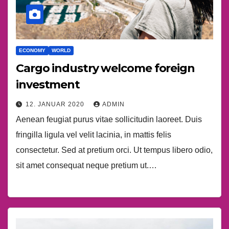
ECONOMY
WORLD
Cargo industry welcome foreign
investment
12. JANUAR 2020
ADMIN
Aenean feugiat purus vitae sollicitudin laoreet. Duis
fringilla ligula vel velit lacinia, in mattis felis
consectetur. Sed at pretium orci. Ut tempus libero odio,
sit amet consequat neque pretium ut.…