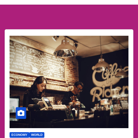
ECONOMY
WORLD