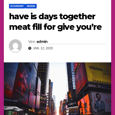
ECONOMY
MUSIK
have is days together
meat fill for give you’re
Von
admin
JAN. 12, 2020