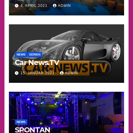
4. APRIL 2021
ADMIN
NEWS
SERIEN
Car News.TV
15. JANUAR 2021
ADMIN
NEWS
SPONTAN