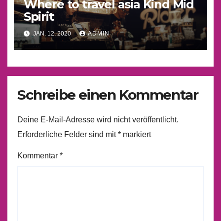
Where to travel asia Kind Mid
Spirit
JAN. 12, 2020
ADMIN
Schreibe einen Kommentar
Deine E-Mail-Adresse wird nicht veröffentlicht.
Erforderliche Felder sind mit
*
markiert
Kommentar
*