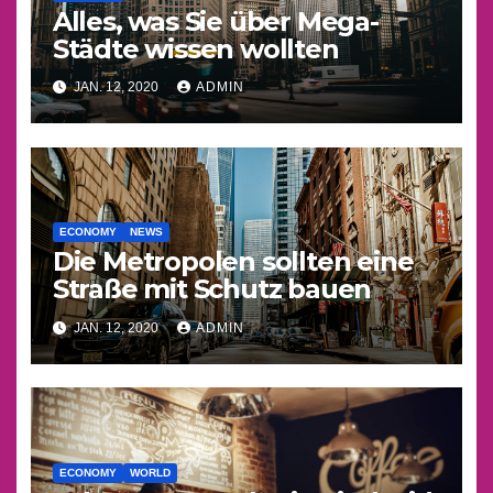
Alles, was Sie über Mega-
Städte wissen wollten
JAN. 12, 2020
ADMIN
ECONOMY
NEWS
Die Metropolen sollten eine
Straße mit Schutz bauen
JAN. 12, 2020
ADMIN
ECONOMY
WORLD