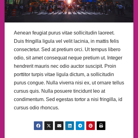
Aenean feugiat purus vitae sollicitudin laoreet.
Duis fringilla ligula vel velit lacinia, in mattis felis
consectetur. Sed at pretium orci. Ut tempus libero
odio, sit amet consequat neque pretium ut. Integer
hendrerit mauris nec odio auctor suscipit. Proin
porttitor turpis vitae ligula dictum, a sollicitudin
purus congue. Nulla viverra nisi ex, ut ornare tellus
cursus quis. Nulla posuere tincidunt leo at
condimentum. Sed egestas tortor a nisi fringilla, id
cursus odio rhoncus.